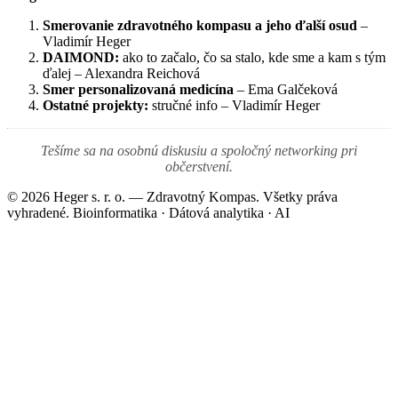
Smerovanie zdravotného kompasu a jeho ďalší osud
–
Vladimír Heger
DAIMOND:
ako to začalo, čo sa stalo, kde sme a kam s tým
ďalej – Alexandra Reichová
Smer personalizovaná medicína
– Ema Galčeková
Ostatné projekty:
stručné info – Vladimír Heger
Tešíme sa na osobnú diskusiu a spoločný networking pri
občerstvení.
© 2026 Heger s. r. o. — Zdravotný Kompas. Všetky práva
vyhradené.
Bioinformatika · Dátová analytika · AI