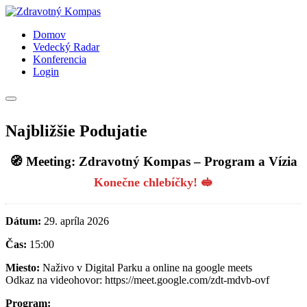
Domov
Vedecký Radar
Konferencia
Login
Najbližšie Podujatie
🧭 Meeting: Zdravotný Kompas – Program a Vízia
Konečne chlebíčky! 🥪
Dátum:
29. apríla 2026
Čas:
15:00
Miesto:
Naživo v Digital Parku a online na google meets
Odkaz na videohovor: https://meet.google.com/zdt-mdvb-ovf
Program: